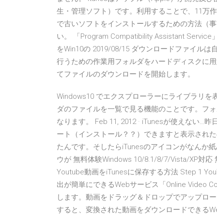
生・管理ソフト）です。利用することで、11万作
で古いソフトをインストールするための方法（事
い。 「Program Compatibility Assistant
をWin10の 2019/08/15 ダウンロードフ
行うための作業用フォルダをハードディスクに用
てファイルのダウンロードを開始します。
Windows10 でエクスプローラーにライブラ
ダのファイルを一覧で見る機能のことです。フォ
なります。 Feb 11, 2012 · iTunesが使え
ート（インストール？？）できますと表示された
たんです。そしたらiTunesのアイコンがなん
ウが 無料体験Windows 10/8.1/8/7/Vista/X
Youtube動画をiTunesに保存する方法 Step
出が簡単にできるWebサービス「Online Vide
します。動画をドラッグ＆ドロップでアップロー
すると、変換された動画をダウンロードできるWeb