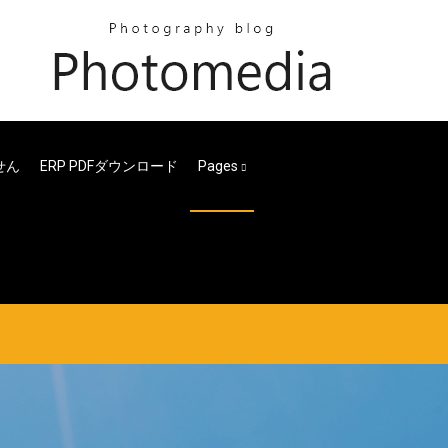
ません
ERP PDFダウンロード
Pages