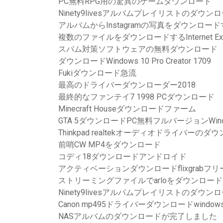
PC無料RPG用の驚異のゲームダウンロード
Ninety9livesアルバムプレイリストのダウンロ
アルバムからInstagramの写真をダウンロー
複数のファイルをダウンロードするInternet E
スパム対策ソフトウェアの無料ダウンロード
ダウンロードWindows 10 Pro Creator 1709
Fukiダウンロード急流
最高のドライバーダウンローダー2018
最終的なファンテイ7 1998 PCダウンロード
Minecraft Houseダウンロードファーム
GTA 5ダウンロードPC無料フルバージョンWindo
Thinkpad realtekオーディオドライバーのダ
前哨CW MP4をダウンロード
コディ18ダウンロードアンドロイド
アクティベーションダウンロードflixgrabフ
ストリーミングファイルでarloをダウンロー
Ninety9livesアルバムプレイリストのダウンロ
Canon mp495ドライバーダウンロードwindows
NASアルバムのダウンロードが完了しました