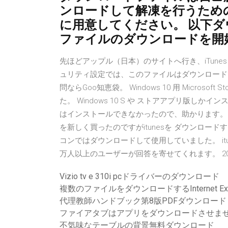
ンロードして解凍を行うため
に用意してください。 以下
ファイルのダウンロードを開
先ほどアップル（日本）のサイトへ行き、iTunes
ュリティ設定では、このファイルはダウンロード
問ならGoo知恵袋。 Windows 10 用 Microso
た。 Windows 10 S や ストアアプリ版
はインストールできなかったので、助かります。 2020/04/
を新しく買ったのですがitunesを ダウンロードす
コンではダウンロードして使用していました。 it
万人以上のユーザーが回答を寄せてくれます。 2010
Vizio tv e 310i pcドライバーのダウンロード
複数のファイルをダウンロードするInternet E
代理教師ハンドブック第8版PDFダウンロード
ファイアタブはアプリをダウンロードさせま
不気味なテーブルの背景無料ダウンロード