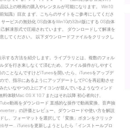
品以上の映画の購入やレンタルが可能になります。 Win10
前知識）目次 まず、こちらのサイトをご参考にしてくださ
 Service」サービスの無効化 OS自体をWin10の32bit版にする OS自体
ァイルは自己解凍形式で圧縮されています。 ダウンロードして解凍を
意してください。 以下ダウンロードファイルをクリックし
リを表示する方法を紹介します。ライブラリとは、複数のフォル
ルダを行き来しなくて済むため、ファイル操作がしやすく
ない…昨日のことなんですけどiTunesを開いたら、iTunesをアップデ
ので、指示にあるようにアップデートしてPCを再起動させ
か紙みたいなやつの上にアイコンが並んでいるようなウィンド
P対応 無料体験Mac OS X 10.7 またはそれ以降 初心者向け、
 1 YouTube動画をダウンロード 直感的な操作で動画変換、音声抽
o Converter」の評価とレビュー、ダウンロードや使い方を解説
ドし、フォーマットを選択して「変換」ボタンをクリック
サー… iTunesを更新しようとしたら「インストールプロ