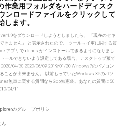
の作業用フォルダをハードディスク
ダウンロードファイルをクリックして
始します。
 ver4.9をダウンロードしようとしましたら、 「現在のセキ
できません」 と表示されたので、 ツール→イ車に関する質
ft Store アプリで iTunes がインストールできるようになりまし
しかインストールできないよう設定してある場合、デスクトップ版で
30 2020/06/09 2019/01/20 Windows7のパソコン
ることが出来ません。 以前もっていたWindows XPのパソ
unes無車に関する質問ならGoo知恵袋。あなたの質問に50
/04/11
xplorerのグループポリシー
せん