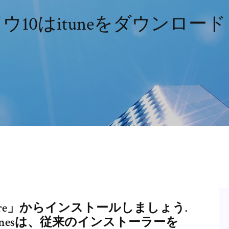
10はitun​​eをダウンロ
ft Store」からインストールしましょう.
0用のiTunesは、従来のインストーラーを