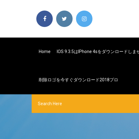
Home
IOS 9.3.5はiPhone 4sをダウンロードし
削除ロゴを今すぐダウンロード2018プロ