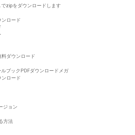
でzipをダウンロードします
ウンロード
ド
ー
無料ダウンロード
ールブックPDFダウンロードメガ
ウンロード
ージョン
ドする方法