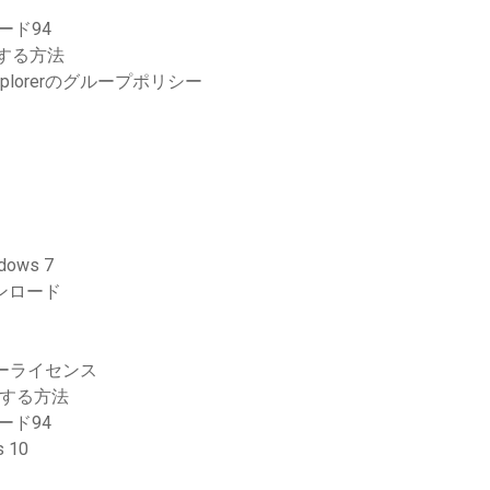
ード94
ドする方法
xplorerのグループポリシー
ws 7
ウンロード
リーライセンス
ドする方法
ード94
 10