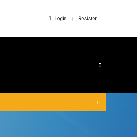
Login
Resister
|