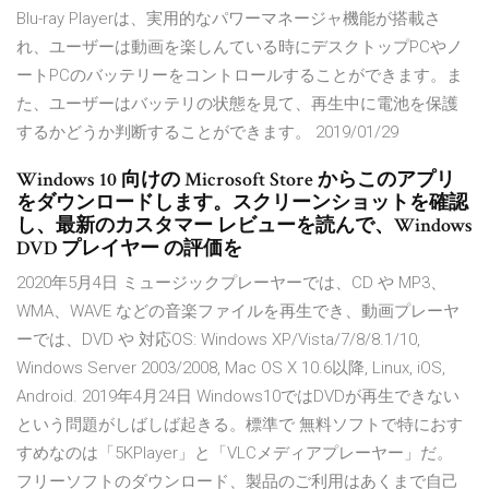
Blu-ray Playerは、実用的なパワーマネージャ機能が搭載さ
れ、ユーザーは動画を楽しんている時にデスクトップPCやノ
ートPCのバッテリーをコントロールすることができます。ま
た、ユーザーはバッテリの状態を見て、再生中に電池を保護
するかどうか判断することができます。 2019/01/29
Windows 10 向けの Microsoft Store からこのアプリ
をダウンロードします。スクリーンショットを確認
し、最新のカスタマー レビューを読んで、Windows
DVD プレイヤー の評価を
2020年5月4日 ミュージックプレーヤーでは、CD や MP3、
WMA、WAVE などの音楽ファイルを再生でき、動画プレーヤ
ーでは、DVD や 対応OS: Windows XP/Vista/7/8/8.1/10,
Windows Server 2003/2008, Mac OS X 10.6以降, Linux, iOS,
Android. 2019年4月24日 Windows10ではDVDが再生できない
という問題がしばしば起きる。標準で 無料ソフトで特におす
すめなのは「5KPlayer」と「VLCメディアプレーヤー」だ。
フリーソフトのダウンロード、製品のご利用はあくまで自己