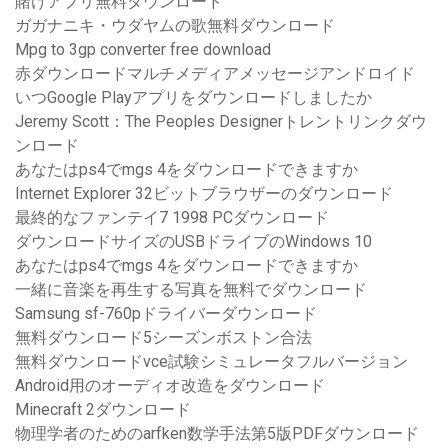
賭けアプリ無料ダウンロード
ガガナニキ・ウダヤムの歌無料ダウンロード
Mpg to 3gp converter free download
赤ダウンロードマルチメディアメッセージアンドロイド
いつGoogle Playアプリをダウンロードしましたか
Jeremy Scott：The Peoples Designerトレントリンクダウ
ンロード
あなたはps4でmgs 4をダウンロードできますか
Internet Explorer 32ビットブラウザーのダウンロード
最終的なファンテイ7 1998 PCダウンロード
ダウンロードサイズのUSBドライブのWindows 10
あなたはps4でmgs 4をダウンロードできますか
一緒に音楽を再生する写真を無料でダウンロード
Samsung sf-760pドライバーダウンロード
無料ダウンロード5シーズンボストン合法
無料ダウンロードvce試験シミュレータフルバージョン
Android用のオーディオ改造をダウンロード
Minecraft 2ダウンロード
物理学者のためのarfken数学手法第5版PDFダウンロード