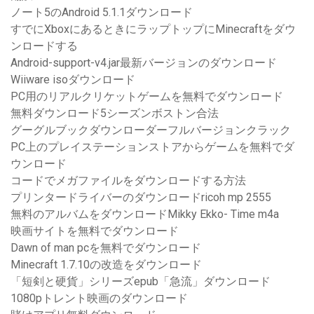
ノート5のAndroid 5.1.1ダウンロード
すでにXboxにあるときにラップトップにMinecraftをダウ
ンロードする
Android-support-v4.jar最新バージョンのダウンロード
Wiiware isoダウンロード
PC用のリアルクリケットゲームを無料でダウンロード
無料ダウンロード5シーズンボストン合法
グーグルブックダウンローダーフルバージョンクラック
PC上のプレイステーションストアからゲームを無料でダ
ウンロード
コードでメガファイルをダウンロードする方法
プリンタードライバーのダウンロードricoh mp 2555
無料のアルバムをダウンロードMikky Ekko- Time m4a
映画サイトを無料でダウンロード
Dawn of man pcを無料でダウンロード
Minecraft 1.7.10の改造をダウンロード
「短剣と硬貨」シリーズepub「急流」ダウンロード
1080pトレント映画のダウンロード