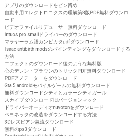
アプリのダウンロードをピン留め
自動車用エレクトロニクスの理解第8版PDF無料ダウンロ
ード
ビデオファイルリデューサー無料ダウンロード
Intuos pro smallドライバーのダウンロード
マラヤーラム語カンビカタpdfダウンロード
Isaac antibirth modsのバインディングをダウンロードする
方法
エフェクトのダウンロード後のような無料版
心のデレン・ブラウンのトリックPDF無料ダウンロード
PDFアノテーターをダウンロード
Gta 5 androidモバイルゲームの無料ダウンロード
無料ダウンロードシティとカラーシティガール
スカイプダウンロード旧バージョンマック
ドライバーオーディオnuvotonをダウンロード
ベヨネッタの改造をダウンロードする方法
3Dレズビアン急流ダウンロード
無料のps3ダウンロード