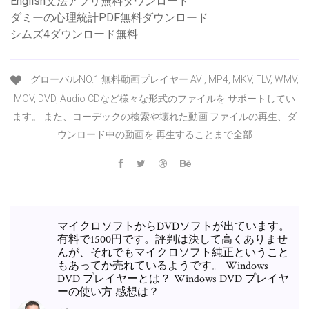
Engilsh文法アプリ無料ダウンロード
ダミーの心理統計PDF無料ダウンロード
シムズ4ダウンロード無料
グローバルNO.1 無料動画プレイヤー AVI, MP4, MKV, FLV, WMV,
MOV, DVD, Audio CDなど様々な形式のファイルを サポートしてい
ます。 また、コーデックの検索や壊れた動画 ファイルの再生、ダ
ウンロード中の動画を 再生することまで全部
マイクロソフトからDVDソフトが出ています。
有料で1500円です。評判は決して高くありませ
んが、それでもマイクロソフト純正ということ
もあってか売れているようです。 Windows
DVD プレイヤーとは？ Windows DVD プレイヤ
ーの使い方 感想は？