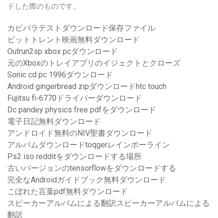
ドした際のものです。
カピバラテストダウンロード保存ファイル
ビットトレント映画無料ダウンロード
Outrun2sp xbox pcダウンロード
元のXboxのトレイアプリのイジェクトとクローズ
Sonic cd pc 1996ダウンロード
Android gingerbread zipダウンロードhtc touch
Fujitsu fi-6770ドライバーダウンロード
Dc pandey physics free pdfをダウンロード
電子日記無料ダウンロード
アンドロイド無料のNIV聖書ダウンロード
アルバムダウンロードtoqgerレインボーライン
Ps2 iso redditをダウンロードする場所
古いバージョンのtensorflowをダウンロードする
完全なAndroidガイドブック無料ダウンロード
こぼれた言葉pdf無料ダウンロード
スピーカーアルバムによる翻訳スピーカーアルバムによる
翻訳