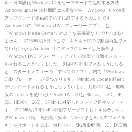
ル・日本語化 Windows 10 をセーフモードで起動する方法
Windows update 無料期間は未定ながら、Windows 10 の無償
アップグレード提供終了の前に終了するとのことです。
Windows10の「Windows DVD プレーヤー アプリ」は、
「Windows Media Center」のような高機能なアプリではあり
ません。 2015年8月6日 そこで、もともとDVDで動画再生でき
ていたOSからWindows 10にアップグレードした場合は、
「Windows DVD プレイヤー」アプリが無償で自動インストー
ルされることとなりました。 対応OS 利用できるようになる
と、スタートメニューの「すべてのアプリ」内で「Windows
DVD プレーヤー」が見つかります。 Windows Update 経由で
ダウンロードされるようになっています。対応OS 3位：無料
版の Teams を使いたい PowerDVD 20 は Blu-ray、DVD、4K、
3D、HEVC (H.265)、CPRM に対応したメディア再生ソフトで
す。 2020年6月10日 MP4分割フリーソフトおすすめランキン
グWindows10版｜無劣化・安全 - NAVER まとめ 音声ファイル
も）をサポートする上、無料で4K、5K超HD動画、3D、DVD動