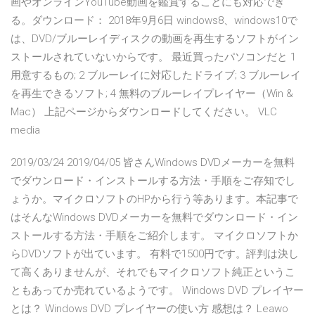
画やオンラインYouTube動画を鑑賞することにも対応でき
る。ダウンロード： 2018年9月6日 windows8、windows10で
は、DVD/ブルーレイディスクの動画を再生するソフトがイン
ストールされていないからです。 最近買ったパソコンだと 1
用意するもの; 2 ブルーレイに対応したドライブ; 3 ブルーレイ
を再生できるソフト; 4 無料のブルーレイプレイヤー（Win &
Mac） 上記ページからダウンロードしてください。 VLC
media
2019/03/24 2019/04/05 皆さんWindows DVDメーカーを無料
でダウンロード・インストールする方法・手順をご存知でし
ょうか。マイクロソフトのHPから行う等あります。本記事で
はそんなWindows DVDメーカーを無料でダウンロード・イン
ストールする方法・手順をご紹介します。 マイクロソフトか
らDVDソフトが出ています。 有料で1500円です。評判は決し
て高くありませんが、それでもマイクロソフト純正というこ
ともあってか売れているようです。 Windows DVD プレイヤー
とは？ Windows DVD プレイヤーの使い方 感想は？ Leawo