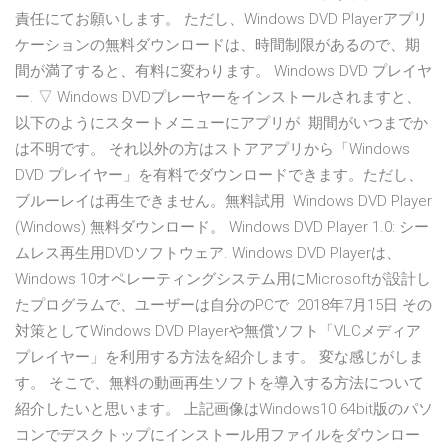
責任にてお願いします。 ただし、Windows DVD Playerアプリ
ケーションの無料ダウンロードは、時間制限があるので、期
間が満了すると、有料に変わります。 Windows DVD プレイヤ
ー. ▽ Windows DVDプレーヤーをインストールされますと、
以下のようにスタートメニューにアプリが 期間がいつまでか
は不明です。 それ以外の方はストアアプリから「Windows
DVD プレイヤー」を有料でダウンロードできます。ただし、
ブルーレイは再生できません。無料試用 Windows DVD Player
(Windows) 無料ダウンロード。 Windows DVD Player 1.0: シー
ムレス再生用DVDソフトウェア. Windows DVD Playerは、
Windows 10オペレーティングシステム用にMicrosoftが設計し
たプログラムで、ユーザーは自分のPCで 2018年7月15日 その
対策としてWindows DVD Playerや無償ソフト「VLCメディア
プレイヤー」を利用する方法を紹介します。 変な感じがしま
す。 そこで、無料の動画再生ソフトを導入する方法について
紹介したいと思います。 上記画像はWindows10 64bit版のパソ
コンでデスクトップにインストール用ファイルをダウンロー