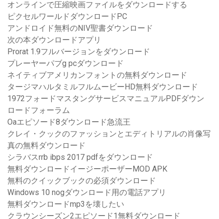
オンラインで圧縮映画ファイルをダウンロードする
ピクセルワールドダウンロードPC
アンドロイド無料のNIV聖書ダウンロード
次の本ダウンロードアプリ
Prorat 1.9フルバージョンをダウンロード
プレーヤーパブg pcダウンロード
ネイティブアメリカンフォントの無料ダウンロード
タージマハルタミルフルムービーHD無料ダウンロード
1972フォードマスタングサービスマニュアルPDFダウン
ロードフォーラム
Oaエピソード8ダウンロード急流王
クレイ・クックのファッションとエディトリアルの肖像写
真の無料ダウンロード
シラバスrrb ibps 2017 pdfをダウンロード
無料ダウンロードイージーポーザーMOD APK
無料のクイックブックの必須ダウンロード
Windows 10 nogダウンロード用の電話アプリ
無料ダウンロードmp3を壊したい
クラウンシーズン2エピソード1無料ダウンロード